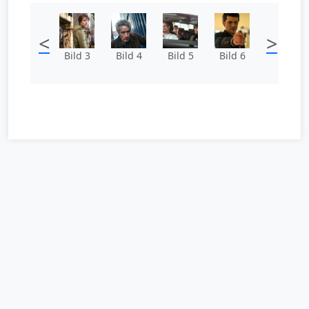
<
>
Bild 3
Bild 4
Bild 5
Bild 6