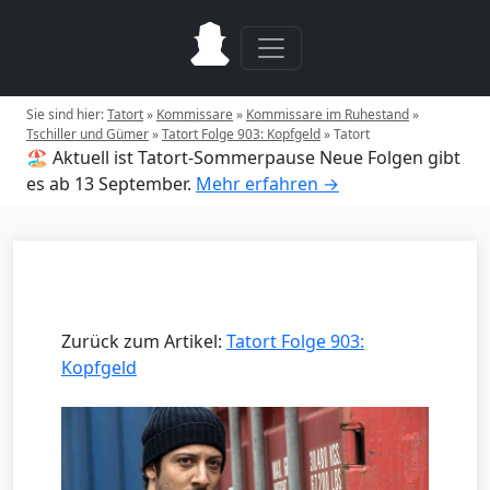
Sie sind hier:
Tatort
»
Kommissare
»
Kommissare im Ruhestand
»
Tschiller und Gümer
»
Tatort Folge 903: Kopfgeld
»
Tatort
🏖️ Aktuell ist Tatort-Sommerpause
Neue Folgen gibt
es ab 13 September.
Mehr erfahren →
Zurück zum Artikel:
Tatort Folge 903:
Kopfgeld