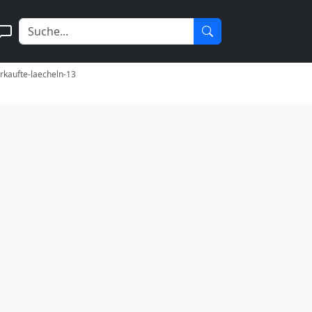
erkaufte-laecheln-13