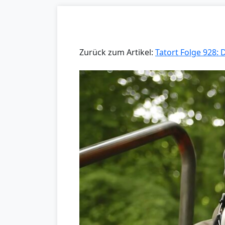
Zurück zum Artikel:
Tatort Folge 928: 