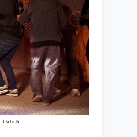
nd Schuller