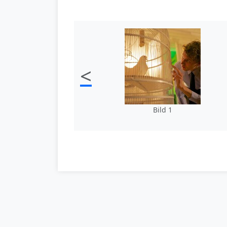
<
Bild 1