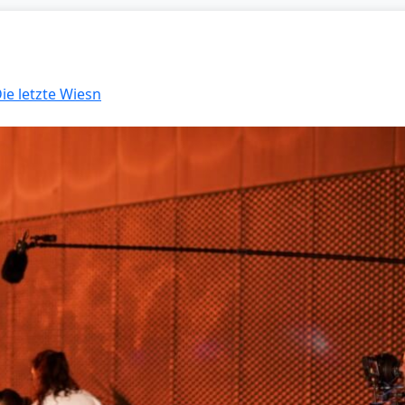
Die letzte Wiesn