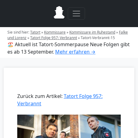
Sie sind hier:
Tatort
»
Kommissare
»
Kommissare im Ruhestand
»
Falke
und Lorenz
»
Tatort Folge 957: Verbrannt
»
Tatort-Verbrannt-15
🏖️ Aktuell ist Tatort-Sommerpause
Neue Folgen gibt
es ab 13 September.
Mehr erfahren →
Zurück zum Artikel:
Tatort Folge 957:
Verbrannt