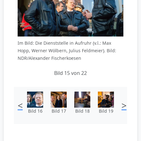
Im Bild: Die Dienststelle in Aufruhr (v.l.: Max
Hopp, Werner Wölbern, Julius Feldmeier). Bild:
NDR/Alexander Fischerkoesen
Bild 15 von 22
<
>
Bild 16
Bild 17
Bild 18
Bild 19