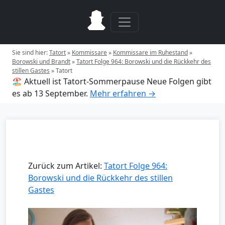
Sie sind hier:
Tatort
»
Kommissare
»
Kommissare im Ruhestand
»
Borowski und Brandt
»
Tatort Folge 964: Borowski und die Rückkehr des
stillen Gastes
»
Tatort
🏖️ Aktuell ist Tatort-Sommerpause
Neue Folgen gibt
es ab 13 September.
Mehr erfahren →
Zurück zum Artikel:
Tatort Folge 964:
Borowski und die Rückkehr des stillen
Gastes