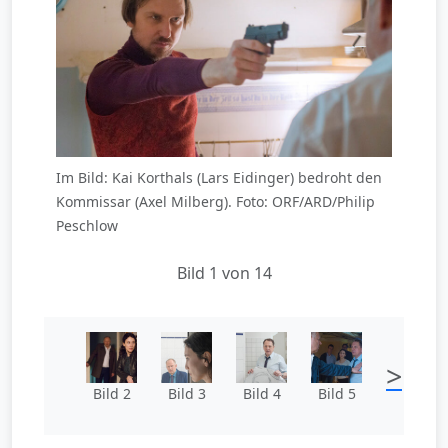
Im Bild: Kai Korthals (Lars Eidinger) bedroht den
Kommissar (Axel Milberg). Foto: ORF/ARD/Philip
Peschlow
Bild 1 von 14
>
Bild 2
Bild 3
Bild 4
Bild 5