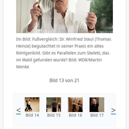
Im Bild: Fußvergleich: Dr. Winfried Steul (Thomas
Heinze) begutachtet in seiner Praxis ein altes
Röntgenbild. Gibt es Parallelen zum Skelett, das
im Wald gefunden wurde? Bild: WDR/Martin
Menke
Bild 13 von 21
<
>
Bild 14
Bild 15
Bild 16
Bild 17