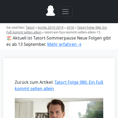
Sie sind hier:
Tatort
»
Archiv 2010-2019
»
2016
»
Tatort Folge 986: Ein
Fuß kommt selten allein
»
tatort-ein-fuss-kommt-selten-allein-13
🏖️ Aktuell ist Tatort-Sommerpause
Neue Folgen gibt
es ab 13 September.
Mehr erfahren →
Zurück zum Artikel:
Tatort Folge 986: Ein Fuß
kommt selten allein