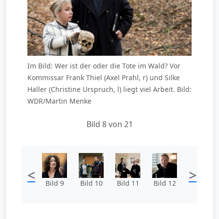
Im Bild: Wer ist der oder die Tote im Wald? Vor
Kommissar Frank Thiel (Axel Prahl, r) und Silke
Haller (Christine Urspruch, l) liegt viel Arbeit. Bild:
WDR/Martin Menke
Bild 8 von 21
<
>
Bild 9
Bild 10
Bild 11
Bild 12