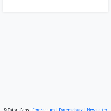
© Tatort-Fans |
Impressum
|
Datenschutz
|
Newsletter