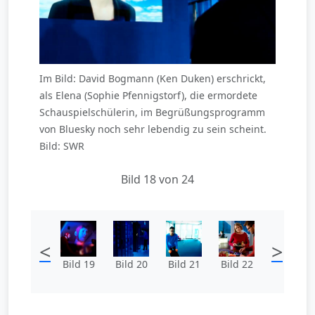
Im Bild: David Bogmann (Ken Duken) erschrickt,
als Elena (Sophie Pfennigstorf), die ermordete
Schauspielschülerin, im Begrüßungsprogramm
von Bluesky noch sehr lebendig zu sein scheint.
Bild: SWR
Bild 18 von 24
<
>
Bild 19
Bild 20
Bild 21
Bild 22