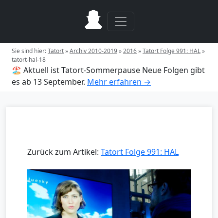
Sie sind hier:
Tatort
»
Archiv 2010-2019
»
2016
»
Tatort Folge 991: HAL
»
tatort-hal-18
🏖️ Aktuell ist Tatort-Sommerpause
Neue Folgen gibt
es ab 13 September.
Mehr erfahren →
Zurück zum Artikel:
Tatort Folge 991: HAL