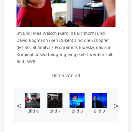
Im Bild: Mea Welsch (Karoline Eichhorn) und
David Bogmann (Ken Duken) sind die Schöpfer
des Social Analysis Programms Bluesky, das zur
Kriminalitätsvorbeugung eingesetzt werden soll.
Bild: SWR
Bild 5 von 24
<
>
Bild 6
Bild 7
Bild 8
Bild 9