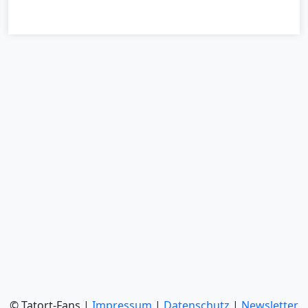
© Tatort-Fans |
Impressum
|
Datenschutz
|
Newsletter