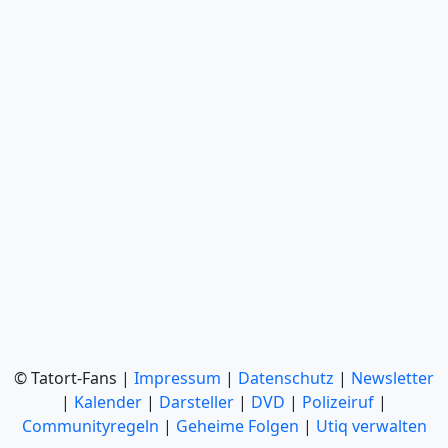
© Tatort-Fans |
Impressum
|
Datenschutz
|
Newsletter
|
Kalender
|
Darsteller
|
DVD
|
Polizeiruf
|
Communityregeln
|
Geheime Folgen
|
Utiq verwalten