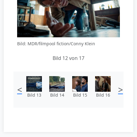
Bild: MDR/filmpool fiction/Conny Klein
Bild 12 von 17
<
>
Bild 13
Bild 14
Bild 15
Bild 16