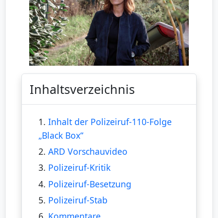
Inhaltsverzeichnis
1.
Inhalt der Polizeiruf-110-Folge
„Black Box“
2.
ARD Vorschauvideo
3.
Polizeiruf-Kritik
4.
Polizeiruf-Besetzung
5.
Polizeiruf-Stab
6.
Kommentare