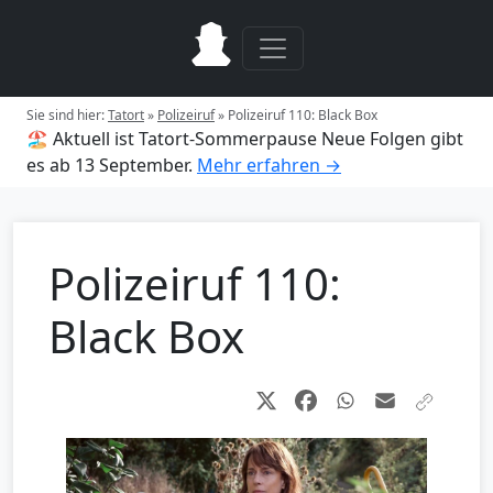
Sie sind hier:
Tatort
»
Polizeiruf
»
Polizeiruf 110: Black Box
🏖️ Aktuell ist Tatort-Sommerpause
Neue Folgen gibt
es ab 13 September.
Mehr erfahren →
Polizeiruf 110:
Black Box