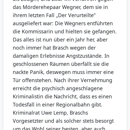
das Mörderehepaar Wegner, dem sie in
ihrem letzten Fall „Der Verurteilte“
ausgeliefert war: Die Wegners entführten
die Kommissarin und hielten sie gefangen.
Das alles ist nun über ein Jahr her, aber
noch immer hat Brasch wegen der
damaligen Erlebnisse Angstzustände. In
geschlossenen Räumen überfällt sie die
nackte Panik, deswegen muss immer eine
Tür offenstehen. Nach ihrer Vernehmung
erreicht die psychisch angeschlagene
Kriminalistin die Nachricht, dass es einen
Todesfall in einer Regionalbahn gibt.
Kriminalrat Uwe Lemp, Braschs
Vorgesetzter und als solcher stets besorgt
um das Wohl seiner besten, aber auch