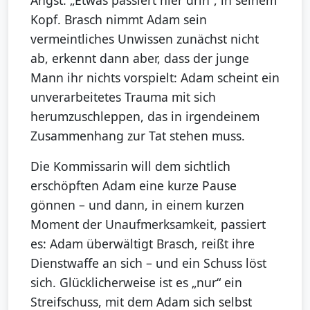
Angst: „Etwas passiert hier drin“, in seinem
Kopf. Brasch nimmt Adam sein
vermeintliches Unwissen zunächst nicht
ab, erkennt dann aber, dass der junge
Mann ihr nichts vorspielt: Adam scheint ein
unverarbeitetes Trauma mit sich
herumzuschleppen, das in irgendeinem
Zusammenhang zur Tat stehen muss.
Die Kommissarin will dem sichtlich
erschöpften Adam eine kurze Pause
gönnen – und dann, in einem kurzen
Moment der Unaufmerksamkeit, passiert
es: Adam überwältigt Brasch, reißt ihre
Dienstwaffe an sich – und ein Schuss löst
sich. Glücklicherweise ist es „nur“ ein
Streifschuss, mit dem Adam sich selbst