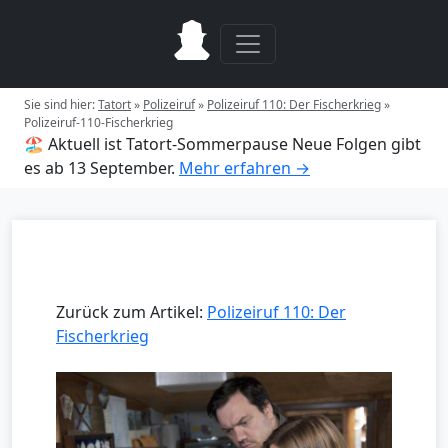
Sie sind hier:
Tatort
»
Polizeiruf
»
Polizeiruf 110: Der Fischerkrieg
»
Polizeiruf-110-Fischerkrieg
🏖️ Aktuell ist Tatort-Sommerpause
Neue Folgen gibt
es ab 13 September.
Mehr erfahren →
Zurück zum Artikel:
Polizeiruf 110: Der
Fischerkrieg