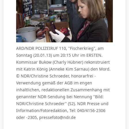
ARD/NDR POLIZEIRUF 110, "Fischerkrieg", am
Sonntag (20.01.13) um 20:15 Uhr im ERSTEN.
Kommissar Bukow (Charly Hübner) rekonstruiert
mit Katrin König (Anneke Kim Sarnau) den Mord.
© NDR/Christine Schroeder, honorarfrei -
Verwendung gemäß der AGB im engen
inhaltlichen, redaktionellen Zusammenhang mit
genannter NDR-Sendung bei Nennung "Bild:
NDR/Christine Schroeder" (S2). NDR Presse und
Information/Fotoredaktion, Tel: 040/4156-2306
oder -2305, pressefoto@ndr.de