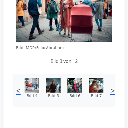
Bild: MDR/Felix Abraham
Bild 3 von 12
<
>
Bild 4
Bild 5
Bild 6
Bild 7