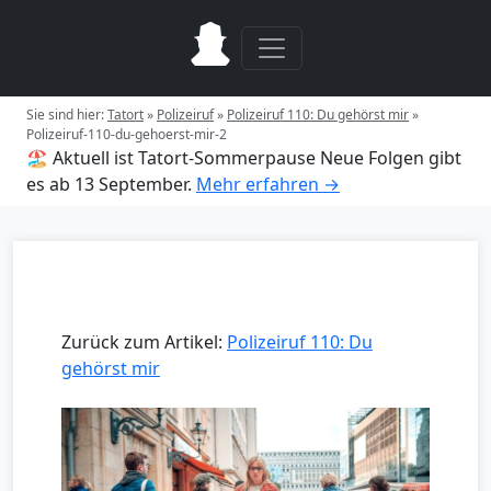
Sie sind hier:
Tatort
»
Polizeiruf
»
Polizeiruf 110: Du gehörst mir
»
Polizeiruf-110-du-gehoerst-mir-2
🏖️ Aktuell ist Tatort-Sommerpause
Neue Folgen gibt
es ab 13 September.
Mehr erfahren →
Zurück zum Artikel:
Polizeiruf 110: Du
gehörst mir