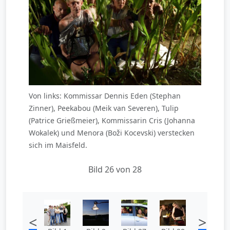
Von links: Kommissar Dennis Eden (Stephan
Zinner), Peekabou (Meik van Severen), Tulip
(Patrice Grießmeier), Kommissarin Cris (Johanna
Wokalek) und Menora (Boži Kocevski) verstecken
sich im Maisfeld.
Bild 26 von 28
<
>