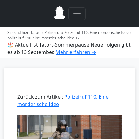
Sie sind hier:
Tatort
»
Polizeiruf
»
Polizeiruf 110: Eine mörderische Idee
»
polizeiruf-110-eine-moerderische-idee-17
🏖️ Aktuell ist Tatort-Sommerpause
Neue Folgen gibt
es ab 13 September.
Mehr erfahren →
Zurück zum Artikel:
Polizeiruf 110: Eine
mörderische Idee