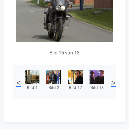
Bild 16 von 18
<
>
Bild 1
Bild 2
Bild 17
Bild 18