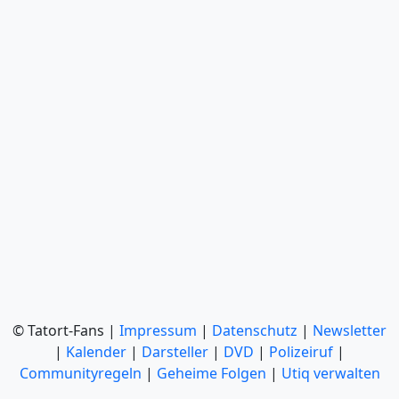
© Tatort-Fans |
Impressum
|
Datenschutz
|
Newsletter
|
Kalender
|
Darsteller
|
DVD
|
Polizeiruf
|
Communityregeln
|
Geheime Folgen
|
Utiq verwalten