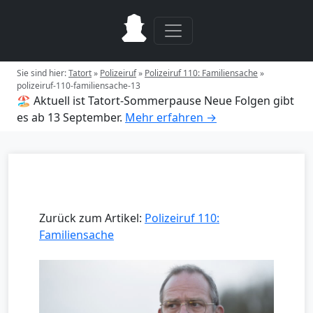
Sie sind hier:
Tatort
»
Polizeiruf
»
Polizeiruf 110: Familiensache
»
polizeiruf-110-familiensache-13
🏖️ Aktuell ist Tatort-Sommerpause
Neue Folgen gibt
es ab 13 September.
Mehr erfahren →
Zurück zum Artikel:
Polizeiruf 110:
Familiensache