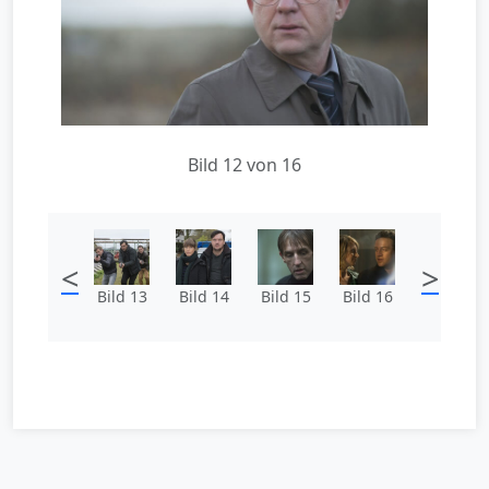
Bild 12 von 16
<
>
Bild 13
Bild 14
Bild 15
Bild 16