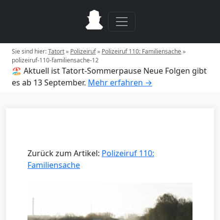
Sie sind hier:
Tatort
»
Polizeiruf
»
Polizeiruf 110: Familiensache
»
polizeiruf-110-familiensache-12
🏖️ Aktuell ist Tatort-Sommerpause
Neue Folgen gibt
es ab 13 September.
Mehr erfahren →
Zurück zum Artikel:
Polizeiruf 110:
Familiensache