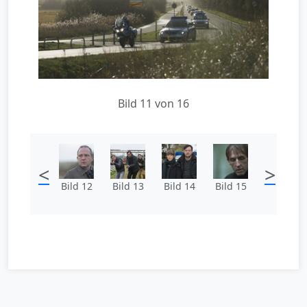
Bild 11 von 16
<
>
Bild 12
Bild 13
Bild 14
Bild 15