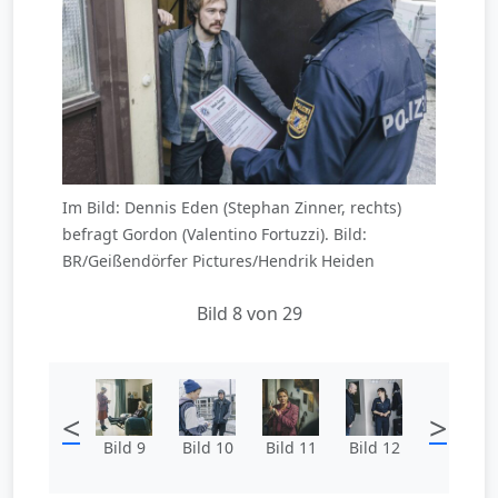
Im Bild: Dennis Eden (Stephan Zinner, rechts)
befragt Gordon (Valentino Fortuzzi). Bild:
BR/Geißendörfer Pictures/Hendrik Heiden
Bild 8 von 29
<
>
Bild 9
Bild 10
Bild 11
Bild 12