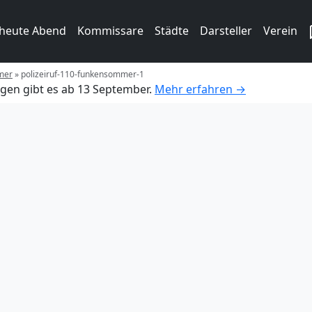
 heute Abend
Kommissare
Städte
Darsteller
Verein
mer
»
polizeiruf-110-funkensommer-1
gen gibt es ab 13 September.
Mehr erfahren →