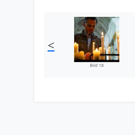
<
Bild 18