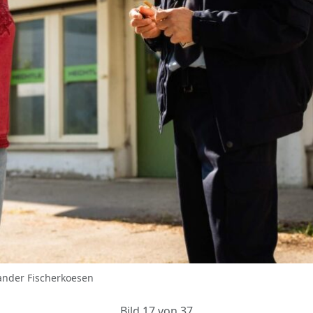
ander Fischerkoesen
Bild 17 von 37