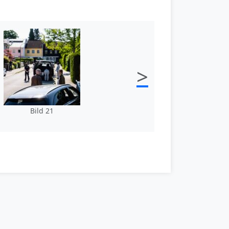
>
Bild 21