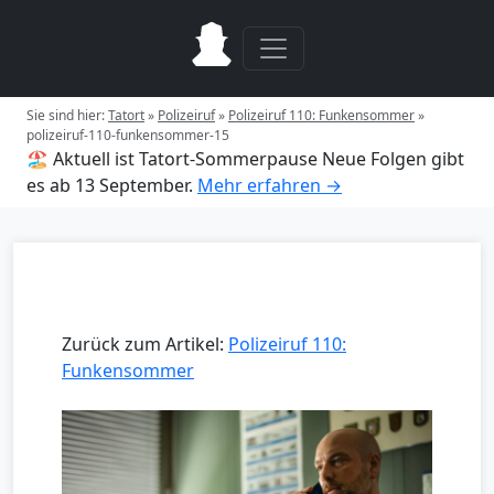
Sie sind hier:
Tatort
»
Polizeiruf
»
Polizeiruf 110: Funkensommer
»
polizeiruf-110-funkensommer-15
🏖️ Aktuell ist Tatort-Sommerpause
Neue Folgen gibt
es ab 13 September.
Mehr erfahren →
Zurück zum Artikel:
Polizeiruf 110:
Funkensommer