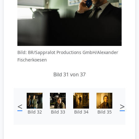
Bild: BR/Sappralot Productions GmbH/Alexander
Fischerkoesen
Bild 31 von 37
<
>
Bild 32
Bild 33
Bild 34
Bild 35