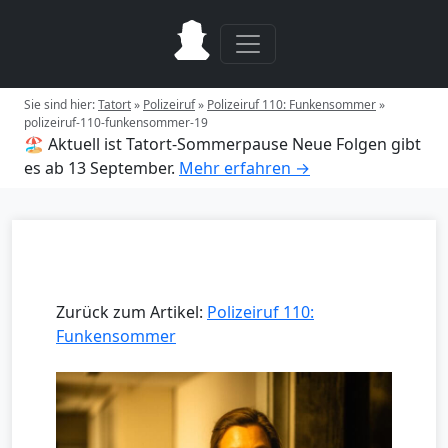
Sie sind hier:
Tatort
»
Polizeiruf
»
Polizeiruf 110: Funkensommer
»
polizeiruf-110-funkensommer-19
🏖️ Aktuell ist Tatort-Sommerpause
Neue Folgen gibt
es ab 13 September.
Mehr erfahren →
Zurück zum Artikel:
Polizeiruf 110:
Funkensommer