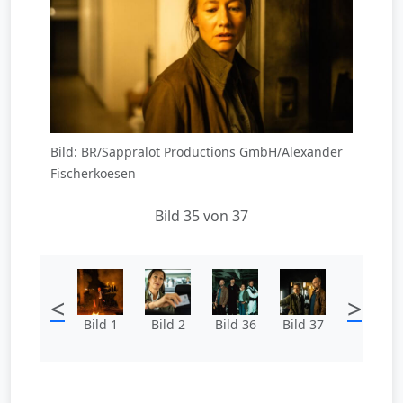
Bild: BR/Sappralot Productions GmbH/Alexander
Fischerkoesen
Bild 35 von 37
<
>
Bild 1
Bild 2
Bild 36
Bild 37