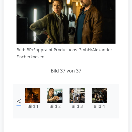
Bild: BR/Sappralot Productions GmbH/Alexander
Fischerkoesen
Bild 37 von 37
<
Bild 1
Bild 2
Bild 3
Bild 4