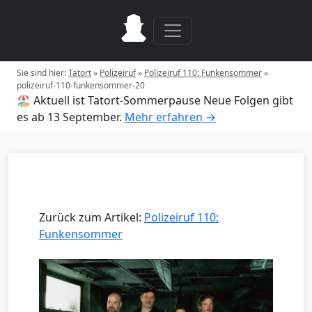
Sie sind hier:
Tatort
»
Polizeiruf
»
Polizeiruf 110: Funkensommer
»
polizeiruf-110-funkensommer-20
🏖️ Aktuell ist Tatort-Sommerpause
Neue Folgen gibt
es ab 13 September.
Mehr erfahren →
Zurück zum Artikel:
Polizeiruf 110:
Funkensommer