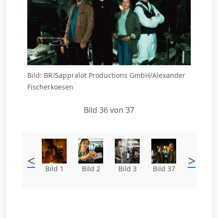
Bild: BR/Sappralot Productions GmbH/Alexander
Fischerkoesen
Bild 36 von 37
<
>
Bild 1
Bild 2
Bild 3
Bild 37