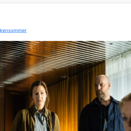
Funkensommer