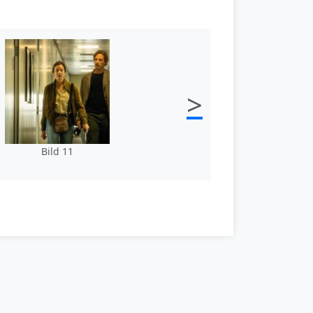
>
Bild 11