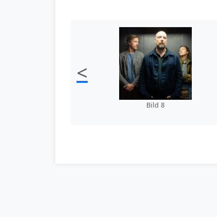
<
Bild 8