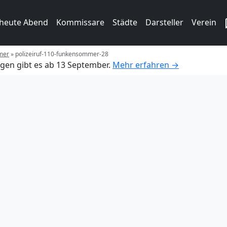
 heute Abend
Kommissare
Städte
Darsteller
Verein
mer
»
polizeiruf-110-funkensommer-28
gen gibt es ab 13 September.
Mehr erfahren →