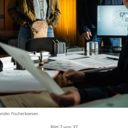
ander Fischerkoesen
Bild 7 von 37