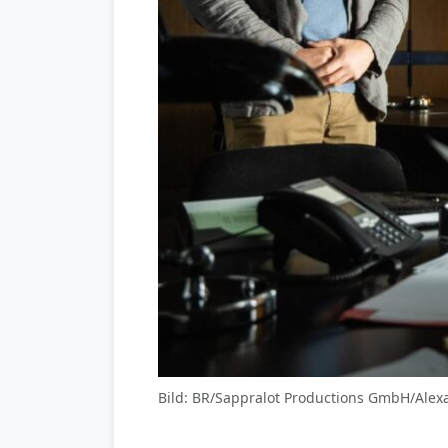
Bild: BR/Sappralot Productions GmbH/Alex