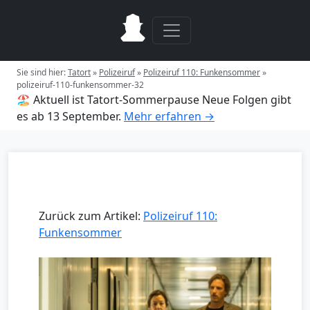
Sie sind hier:
Tatort
»
Polizeiruf
»
Polizeiruf 110: Funkensommer
»
polizeiruf-110-funkensommer-32
🏖️ Aktuell ist Tatort-Sommerpause
Neue Folgen gibt
es ab 13 September.
Mehr erfahren →
Zurück zum Artikel:
Polizeiruf 110:
Funkensommer