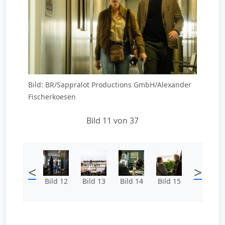
Bild: BR/Sappralot Productions GmbH/Alexander
Fischerkoesen
Bild 11 von 37
<
>
Bild 12
Bild 13
Bild 14
Bild 15