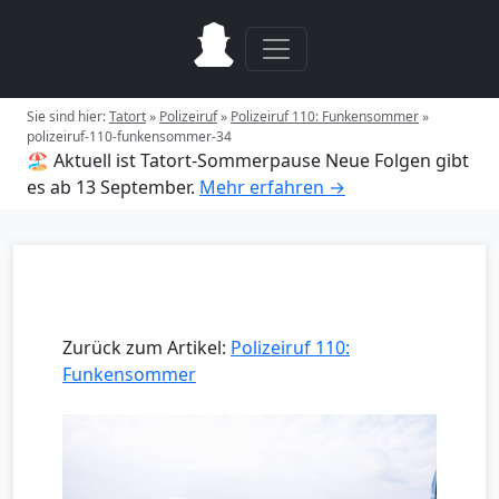
Sie sind hier:
Tatort
»
Polizeiruf
»
Polizeiruf 110: Funkensommer
»
polizeiruf-110-funkensommer-34
🏖️ Aktuell ist Tatort-Sommerpause
Neue Folgen gibt
es ab 13 September.
Mehr erfahren →
Zurück zum Artikel:
Polizeiruf 110:
Funkensommer