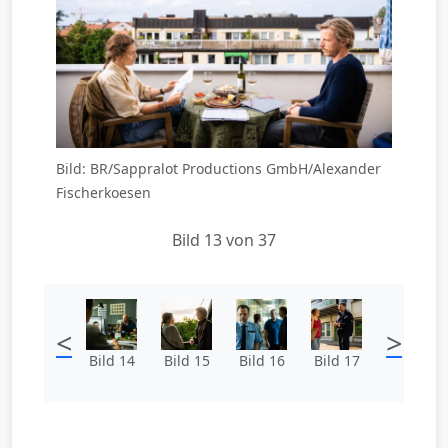
Bild: BR/Sappralot Productions GmbH/Alexander
Fischerkoesen
Bild 13 von 37
<
>
Bild 14
Bild 15
Bild 16
Bild 17