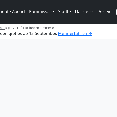
 heute Abend
Kommissare
Städte
Darsteller
Verein
mer
»
polizeiruf-110-funkensommer-8
gen gibt es ab 13 September.
Mehr erfahren →