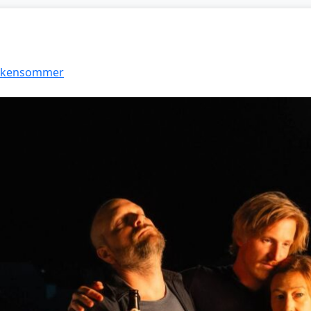
Funkensommer