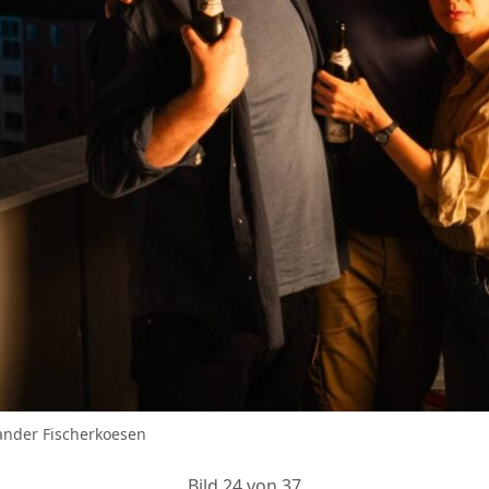
ander Fischerkoesen
Bild 24 von 37