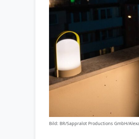
Bild: BR/Sappralot Productions GmbH/Alex