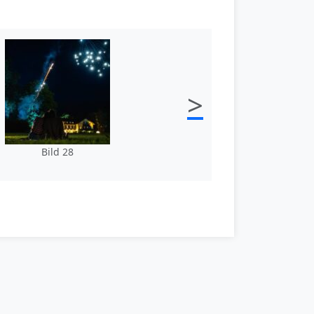
>
Bild 28