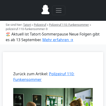
Sie sind hier:
Tatort
»
Polizeiruf
»
Polizeiruf 110: Funkensommer
»
polizeiruf-110-funkensommer-9
🏖️ Aktuell ist Tatort-Sommerpause
Neue Folgen gibt
es ab 13 September.
Mehr erfahren →
Zurück zum Artikel:
Polizeiruf 110:
Funkensommer