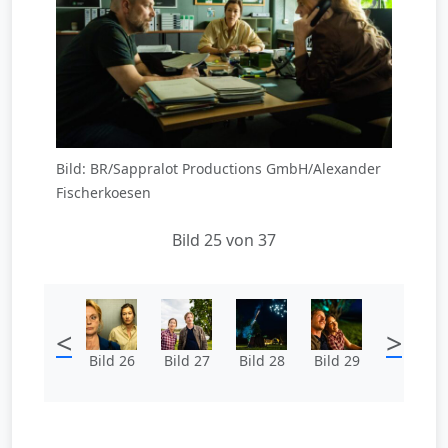
Bild: BR/Sappralot Productions GmbH/Alexander
Fischerkoesen
Bild 25 von 37
<
>
Bild 26
Bild 27
Bild 28
Bild 29