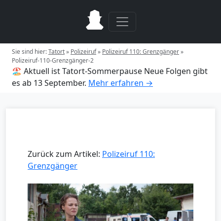
Sie sind hier:
Tatort
»
Polizeiruf
»
Polizeiruf 110: Grenzgänger
»
Polizeiruf-110-Grenzgänger-2
🏖️ Aktuell ist Tatort-Sommerpause
Neue Folgen gibt
es ab 13 September.
Mehr erfahren →
Zurück zum Artikel:
Polizeiruf 110:
Grenzgänger