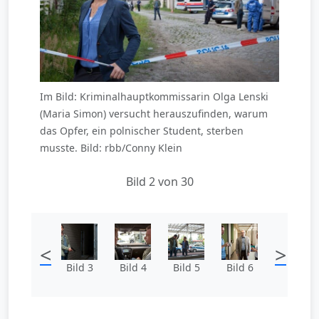
Im Bild: Kriminalhauptkommissarin Olga Lenski
(Maria Simon) versucht herauszufinden, warum
das Opfer, ein polnischer Student, sterben
musste. Bild: rbb/Conny Klein
Bild 2 von 30
<
>
Bild 3
Bild 4
Bild 5
Bild 6