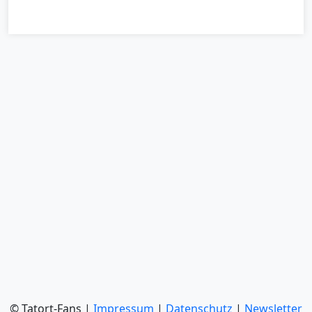
© Tatort-Fans |
Impressum
|
Datenschutz
|
Newsletter