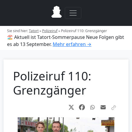
Sie sind hier:
Tatort
»
Polizeiruf
»
Polizeiruf 110: Grenzgänger
🏖️ Aktuell ist Tatort-Sommerpause
Neue Folgen gibt
es ab 13 September.
Mehr erfahren →
Polizeiruf 110:
Grenzgänger