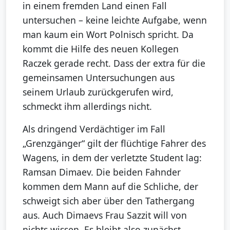
in einem fremden Land einen Fall
untersuchen – keine leichte Aufgabe, wenn
man kaum ein Wort Polnisch spricht. Da
kommt die Hilfe des neuen Kollegen
Raczek gerade recht. Dass der extra für die
gemeinsamen Untersuchungen aus
seinem Urlaub zurückgerufen wird,
schmeckt ihm allerdings nicht.
Als dringend Verdächtiger im Fall
„Grenzgänger“ gilt der flüchtige Fahrer des
Wagens, in dem der verletzte Student lag:
Ramsan Dimaev. Die beiden Fahnder
kommen dem Mann auf die Schliche, der
schweigt sich aber über den Tathergang
aus. Auch Dimaevs Frau Sazzit will von
nichts wissen. Es bleibt also zunächst