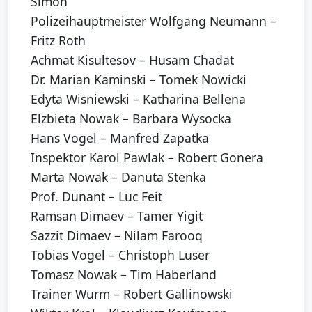
Simon
Polizeihauptmeister Wolfgang Neumann –
Fritz Roth
Achmat Kisultesov – Husam Chadat
Dr. Marian Kaminski – Tomek Nowicki
Edyta Wisniewski – Katharina Bellena
Elzbieta Nowak – Barbara Wysocka
Hans Vogel – Manfred Zapatka
Inspektor Karol Pawlak – Robert Gonera
Marta Nowak – Danuta Stenka
Prof. Dunant – Luc Feit
Ramsan Dimaev – Tamer Yigit
Sazzit Dimaev – Nilam Farooq
Tobias Vogel – Christoph Luser
Tomasz Nowak – Tim Haberland
Trainer Wurm – Robert Gallinowski