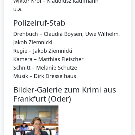
Wiktor Krol – Klaudiusz Kaufmann
u.a.
Polizeiruf-Stab
Drehbuch – Claudia Boysen, Uwe Wilhelm,
Jakob Ziemnicki
Regie – Jakob Ziemnicki
Kamera – Matthias Fleischer
Schnitt – Melanie Schütze
Musik – Dirk Dresselhaus
Bilder-Galerie zum Krimi aus
Frankfurt (Oder)