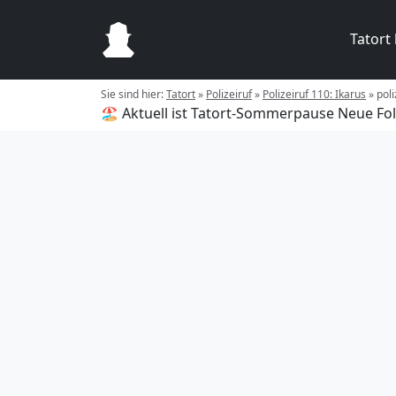
Tatort
Sie sind hier:
Tatort
»
Polizeiruf
»
Polizeiruf 110: Ikarus
»
poli
🏖️ Aktuell ist Tatort-Sommerpause
Neue Fol