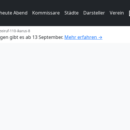
 heute Abend
Kommissare
Städte
Darsteller
Verein
zeiruf-110-ikarus-8
gen gibt es ab 13 September.
Mehr erfahren →