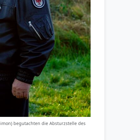
Simon) begutachten die Absturzstelle des