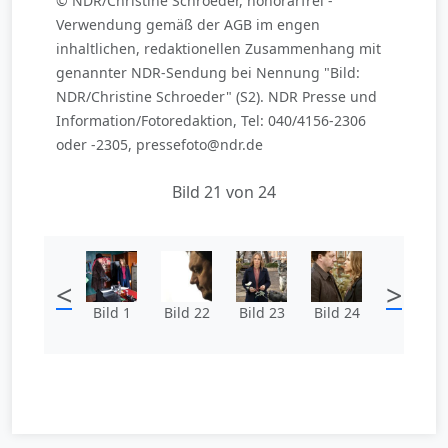
© NDR/Christine Schroeder, honorarfrei -
Verwendung gemäß der AGB im engen
inhaltlichen, redaktionellen Zusammenhang mit
genannter NDR-Sendung bei Nennung "Bild:
NDR/Christine Schroeder" (S2). NDR Presse und
Information/Fotoredaktion, Tel: 040/4156-2306
oder -2305, pressefoto@ndr.de
Bild 21 von 24
<
>
Bild 1
Bild 22
Bild 23
Bild 24