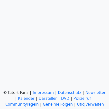
© Tatort-Fans |
Impressum
|
Datenschutz
|
Newsletter
|
Kalender
|
Darsteller
|
DVD
|
Polizeiruf
|
Communityregeln
|
Geheime Folgen
|
Utiq verwalten