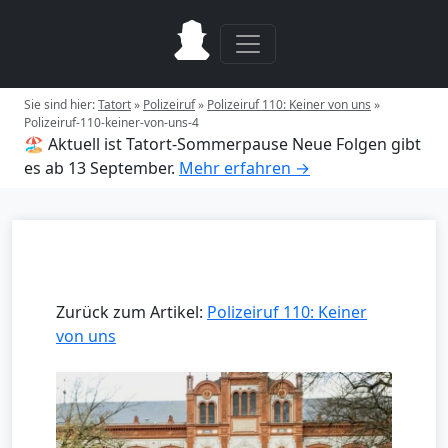
Sie sind hier:
Tatort
»
Polizeiruf
»
Polizeiruf 110: Keiner von uns
»
Polizeiruf-110-keiner-von-uns-4
🏖️ Aktuell ist Tatort-Sommerpause
Neue Folgen gibt
es ab 13 September.
Mehr erfahren →
Zurück zum Artikel:
Polizeiruf 110: Keiner
von uns