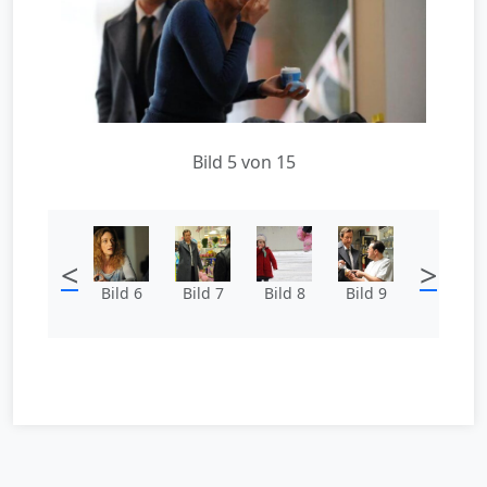
Bild 5 von 15
<
>
Bild 6
Bild 7
Bild 8
Bild 9