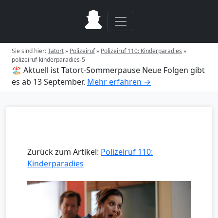
Sie sind hier:
Tatort
»
Polizeiruf
»
Polizeiruf 110: Kinderparadies
»
polizeiruf-kinderparadies-5
🏖️ Aktuell ist Tatort-Sommerpause
Neue Folgen gibt
es ab 13 September.
Mehr erfahren →
Zurück zum Artikel:
Polizeiruf 110:
Kinderparadies