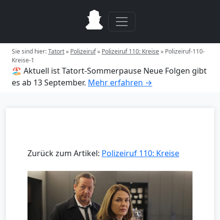
Sie sind hier:
Tatort
»
Polizeiruf
»
Polizeiruf 110: Kreise
»
Polizeiruf-110-
Kreise-1
🏖️ Aktuell ist Tatort-Sommerpause
Neue Folgen gibt
es ab 13 September.
Mehr erfahren →
Zurück zum Artikel:
Polizeiruf 110: Kreise