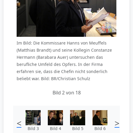
Im Bild: Die Kommissare Hanns von Meuffels
(Matthias Brandt) und seine Kollegin Constanze
Hermann (Barabara Auer) untersuchen das
berufliche Umfeld des Opfers. In der Firma
erfahren sie, dass die Chefin nicht sonderlich
beliebt war. Bild: BR/Christian Schulz
Bild 2 von 18
<
>
Bild 3
Bild 4
Bild 5
Bild 6