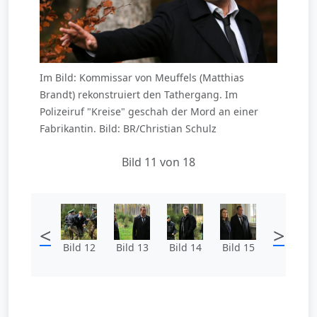
Im Bild: Kommissar von Meuffels (Matthias
Brandt) rekonstruiert den Tathergang. Im
Polizeiruf "Kreise" geschah der Mord an einer
Fabrikantin. Bild: BR/Christian Schulz
Bild 11 von 18
<
>
Bild 12
Bild 13
Bild 14
Bild 15