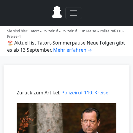
Sie sind hier:
Tatort
»
Polizeiruf
»
Polizeiruf 110: Kreise
»
Polizeiruf-110-
Kreise-4
🏖️ Aktuell ist Tatort-Sommerpause
Neue Folgen gibt
es ab 13 September.
Mehr erfahren →
Zurück zum Artikel:
Polizeiruf 110: Kreise