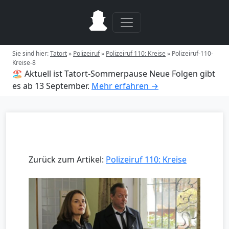
Sie sind hier:
Tatort
»
Polizeiruf
»
Polizeiruf 110: Kreise
»
Polizeiruf-110-
Kreise-8
🏖️ Aktuell ist Tatort-Sommerpause
Neue Folgen gibt
es ab 13 September.
Mehr erfahren →
Zurück zum Artikel:
Polizeiruf 110: Kreise