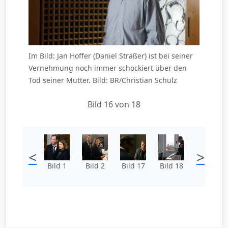
Im Bild: Jan Hoffer (Daniel Sträßer) ist bei seiner
Vernehmung noch immer schockiert über den
Tod seiner Mutter. Bild: BR/Christian Schulz
Bild 16 von 18
<
>
Bild 1
Bild 2
Bild 17
Bild 18