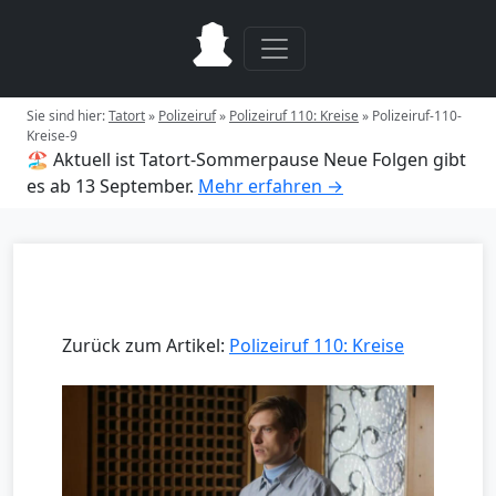
Sie sind hier:
Tatort
»
Polizeiruf
»
Polizeiruf 110: Kreise
»
Polizeiruf-110-
Kreise-9
🏖️ Aktuell ist Tatort-Sommerpause
Neue Folgen gibt
es ab 13 September.
Mehr erfahren →
Zurück zum Artikel:
Polizeiruf 110: Kreise