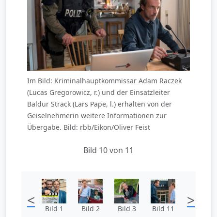
Im Bild: Kriminalhauptkommissar Adam Raczek
(Lucas Gregorowicz, r.) und der Einsatzleiter
Baldur Strack (Lars Pape, l.) erhalten von der
Geiselnehmerin weitere Informationen zur
Übergabe. Bild: rbb/Eikon/Oliver Feist
Bild 10 von 11
<
>
Bild 1
Bild 2
Bild 3
Bild 11