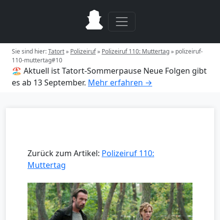
Sie sind hier:
Tatort
»
Polizeiruf
»
Polizeiruf 110: Muttertag
»
polizeiruf-
110-muttertag#10
🏖️ Aktuell ist Tatort-Sommerpause
Neue Folgen gibt
es ab 13 September.
Mehr erfahren →
Zurück zum Artikel:
Polizeiruf 110:
Muttertag