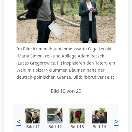
Im Bild: Kriminalhauptkommissarin Olga Lenski
(Maria Simon, re.) und Kollege Adam Raczek
(Lucas Gregorowicz, li.) inspizieren den Tatort, ein
Wald mit bizarr-krummen Bäumen nahe der
deutsch-polnischen Grenze. Bild: rbb/Oliver Feist
Bild 10 von 29
<
>
Bild 11
Bild 12
Bild 13
Bild 14