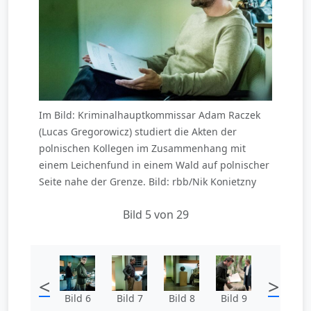
Im Bild: Kriminalhauptkommissar Adam Raczek
(Lucas Gregorowicz) studiert die Akten der
polnischen Kollegen im Zusammenhang mit
einem Leichenfund in einem Wald auf polnischer
Seite nahe der Grenze. Bild: rbb/Nik Konietzny
Bild 5 von 29
<
>
Bild 6
Bild 7
Bild 8
Bild 9