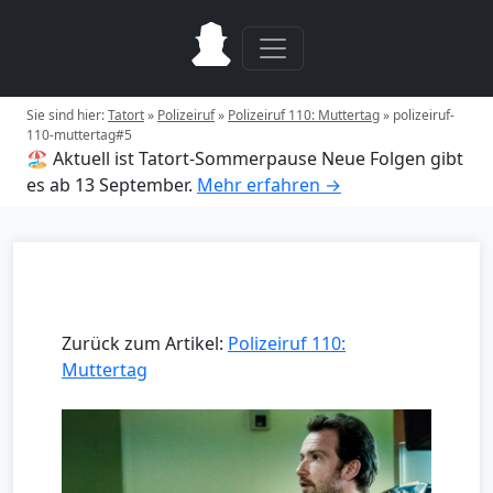
Sie sind hier:
Tatort
»
Polizeiruf
»
Polizeiruf 110: Muttertag
»
polizeiruf-
110-muttertag#5
🏖️ Aktuell ist Tatort-Sommerpause
Neue Folgen gibt
es ab 13 September.
Mehr erfahren →
Zurück zum Artikel:
Polizeiruf 110:
Muttertag