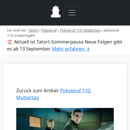
Sie sind hier:
Tatort
»
Polizeiruf
»
Polizeiruf 110: Muttertag
»
polizeiruf-
110-muttertag#6
🏖️ Aktuell ist Tatort-Sommerpause
Neue Folgen gibt
es ab 13 September.
Mehr erfahren →
Zurück zum Artikel:
Polizeiruf 110:
Muttertag