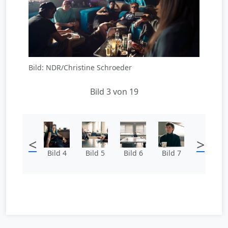
Bild: NDR/Christine Schroeder
Bild 3 von 19
<
>
Bild 4
Bild 5
Bild 6
Bild 7