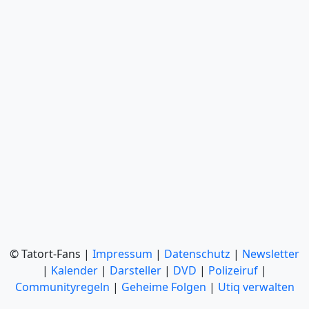
© Tatort-Fans |
Impressum
|
Datenschutz
|
Newsletter
|
Kalender
|
Darsteller
|
DVD
|
Polizeiruf
|
Communityregeln
|
Geheime Folgen
|
Utiq verwalten