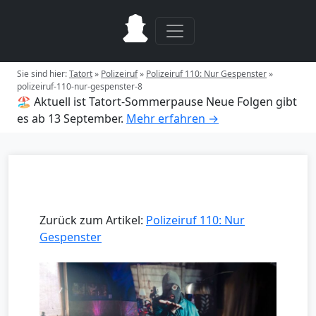
Sie sind hier:
Tatort
»
Polizeiruf
»
Polizeiruf 110: Nur Gespenster
»
polizeiruf-110-nur-gespenster-8
🏖️ Aktuell ist Tatort-Sommerpause
Neue Folgen gibt
es ab 13 September.
Mehr erfahren →
Zurück zum Artikel:
Polizeiruf 110: Nur
Gespenster