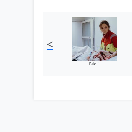
<
Bild 1