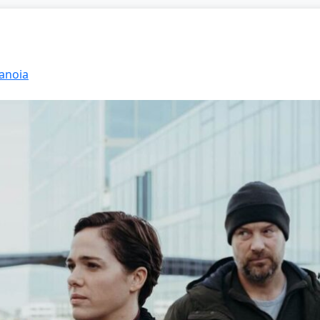
ranoia