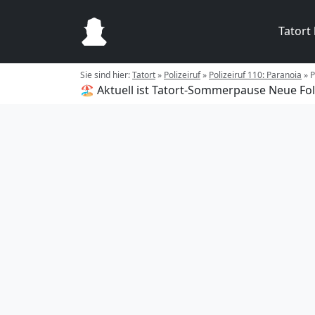
Tatort
Sie sind hier:
Tatort
»
Polizeiruf
»
Polizeiruf 110: Paranoia
»
P
🏖️ Aktuell ist Tatort-Sommerpause
Neue Fol