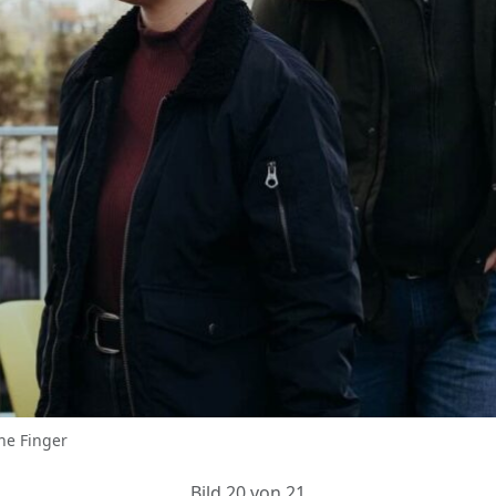
ne Finger
Bild 20 von 21