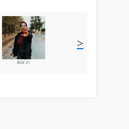
>
Bild 21