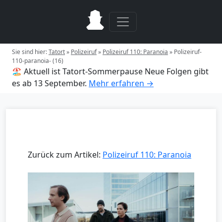
Sie sind hier:
Tatort
»
Polizeiruf
»
Polizeiruf 110: Paranoia
»
Polizeiruf-
110-paranoia- (16)
🏖️ Aktuell ist Tatort-Sommerpause
Neue Folgen gibt
es ab 13 September.
Mehr erfahren →
Zurück zum Artikel:
Polizeiruf 110: Paranoia