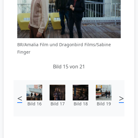
BR/Amalia Film und Dragonbird Films/Sabine
Finger
Bild 15 von 21
<
>
Bild 16
Bild 17
Bild 18
Bild 19