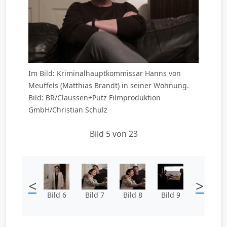
Im Bild: Kriminalhauptkommissar Hanns von
Meuffels (Matthias Brandt) in seiner Wohnung.
Bild: BR/Claussen+Putz Filmproduktion
GmbH/Christian Schulz
Bild 5 von 23
<
>
Bild 6
Bild 7
Bild 8
Bild 9