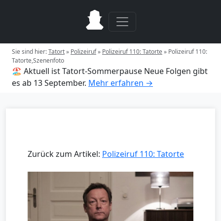
Sie sind hier:
Tatort
»
Polizeiruf
»
Polizeiruf 110: Tatorte
»
Polizeiruf 110:
Tatorte,Szenenfoto
🏖️ Aktuell ist Tatort-Sommerpause
Neue Folgen gibt
es ab 13 September.
Mehr erfahren →
Zurück zum Artikel:
Polizeiruf 110: Tatorte