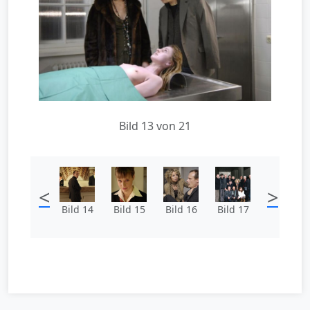
Bild 13 von 21
<
>
Bild 14
Bild 15
Bild 16
Bild 17