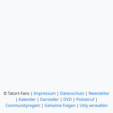
© Tatort-Fans |
Impressum
|
Datenschutz
|
Newsletter
|
Kalender
|
Darsteller
|
DVD
|
Polizeiruf
|
Communityregeln
|
Geheime Folgen
|
Utiq verwalten