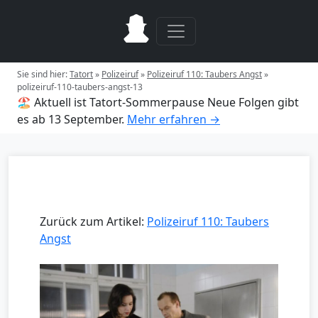
Sie sind hier:
Tatort
»
Polizeiruf
»
Polizeiruf 110: Taubers Angst
»
polizeiruf-110-taubers-angst-13
🏖️ Aktuell ist Tatort-Sommerpause
Neue Folgen gibt
es ab 13 September.
Mehr erfahren →
Zurück zum Artikel:
Polizeiruf 110: Taubers
Angst