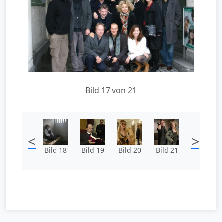
Bild 17 von 21
<
>
Bild 18
Bild 19
Bild 20
Bild 21