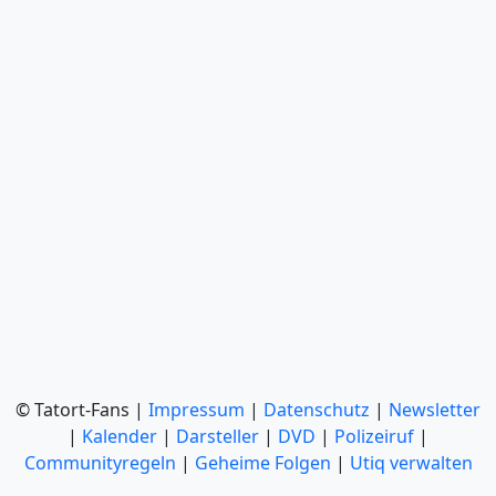
© Tatort-Fans |
Impressum
|
Datenschutz
|
Newsletter
|
Kalender
|
Darsteller
|
DVD
|
Polizeiruf
|
Communityregeln
|
Geheime Folgen
|
Utiq verwalten