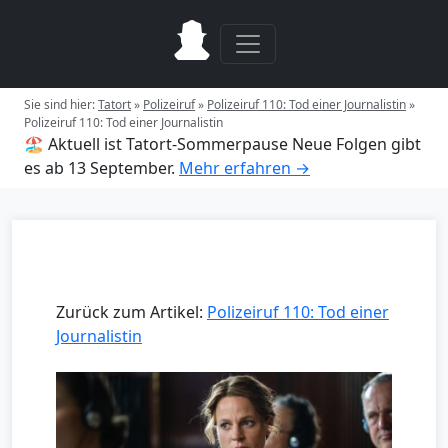
Sie sind hier:
Tatort
»
Polizeiruf
»
Polizeiruf 110: Tod einer Journalistin
»
Polizeiruf 110: Tod einer Journalistin
🏖️ Aktuell ist Tatort-Sommerpause
Neue Folgen gibt
es ab 13 September.
Mehr erfahren →
Zurück zum Artikel:
Polizeiruf 110: Tod einer
Journalistin