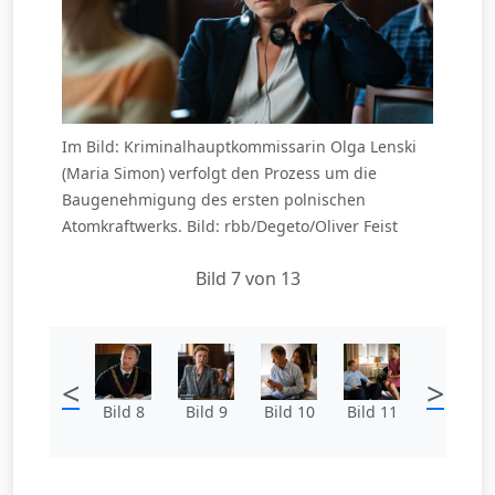
Im Bild: Kriminalhauptkommissarin Olga Lenski
(Maria Simon) verfolgt den Prozess um die
Baugenehmigung des ersten polnischen
Atomkraftwerks. Bild: rbb/Degeto/Oliver Feist
Bild 7 von 13
<
>
Bild 8
Bild 9
Bild 10
Bild 11