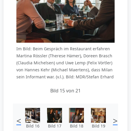
Im Bild: Beim Gespräch im Restaurant erfahren
Martina Rössler (Therese Hämer), Doreen Brasch
(Claudia Michelsen) und Uwe Lemp (Felix Vörtler)
von Hannes Kehr (Michael Maertens), dass Milan
sein Informant war. (v.l.). Bild: MDR/Stefan Erhard
Bild 15 von 21
<
>
Bild 16
Bild 17
Bild 18
Bild 19