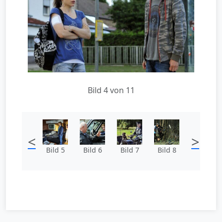
Bild 4 von 11
<
>
Bild 5
Bild 6
Bild 7
Bild 8