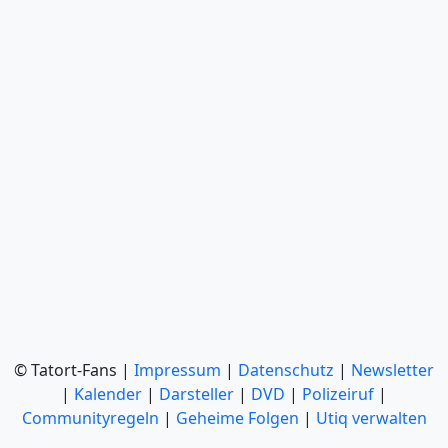
© Tatort-Fans |
Impressum
|
Datenschutz
|
Newsletter
|
Kalender
|
Darsteller
|
DVD
|
Polizeiruf
|
Communityregeln
|
Geheime Folgen
|
Utiq verwalten